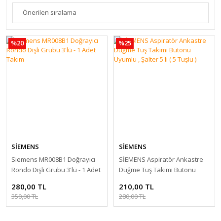
%20
%25
SİEMENS
SİEMENS
Siemens MR008B1 Doğrayıcı
SİEMENS Aspiratör Ankastre
Rondo Dişli Grubu 3'lü - 1 Adet
Düğme Tuş Takımı Butonu
Takım
Uyumlu , Şalter 5'li ( 5 Tuşlu )
280,00 TL
210,00 TL
350,00 TL
280,00 TL