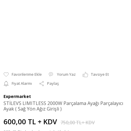
Yorum Yaz
Tavsiye Et
Fiyat Alarmı
Paylaş
Expermarket
STİLEVS LIMITLESS 2000W Parçalama Ayağı Parçalayıcı
Ayak ( Sağ Yön Ağız Girişli )
600,00 TL + KDV
750,00 TL+ KDV