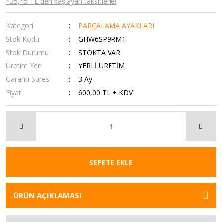
*35,45 TL den başlayan taksitlerle!
Kategori
PARÇALAMA AYAKLARI
Stok Kodu
GHW6SP9RM1
Stok Durumu
STOKTA VAR
Üretim Yeri
YERLİ ÜRETİM
Garanti Süresi
3 Ay
Fiyat
600,00 TL + KDV
SEPETE EKLE
ÜRÜN AÇIKLAMASI