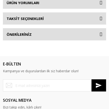
ÜRÜN YORUMLARI
TAKSİT SEÇENEKLERİ
ÖNERİLERİNİZ
E-BÜLTEN
Kampanya ve duyurulardan ilk siz haberdar olun!
SOSYAL MEDYA
Bizi takip edin, kârlı çıkın!