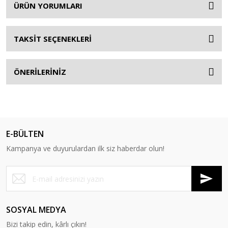
ÜRÜN YORUMLARI
TAKSİT SEÇENEKLERİ
ÖNERİLERİNİZ
E-BÜLTEN
Kampanya ve duyurulardan ilk siz haberdar olun!
SOSYAL MEDYA
Bizi takip edin, kârlı çıkın!