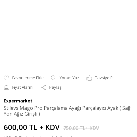
Yorum Yaz
Tavsiye Et
Fiyat Alarmı
Paylaş
Expermarket
Stilevs Mago Pro Parçalama Ayağı Parçalayıcı Ayak ( Sağ
Yön Ağız Girişli )
600,00 TL + KDV
750,00 TL+ KDV