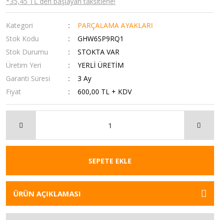
*35,45 TL den başlayan taksitlerle!
Kategori
PARÇALAMA AYAKLARI
Stok Kodu
GHW6SP9RQ1
Stok Durumu
STOKTA VAR
Üretim Yeri
YERLİ ÜRETİM
Garanti Süresi
3 Ay
Fiyat
600,00 TL + KDV
SEPETE EKLE
ÜRÜN AÇIKLAMASI