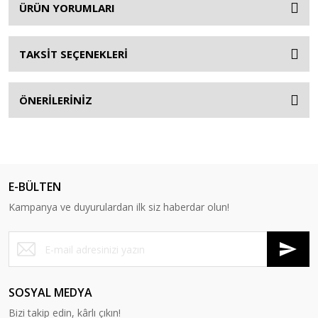
ÜRÜN YORUMLARI
TAKSİT SEÇENEKLERİ
ÖNERİLERİNİZ
E-BÜLTEN
Kampanya ve duyurulardan ilk siz haberdar olun!
SOSYAL MEDYA
Bizi takip edin, kârlı çıkın!