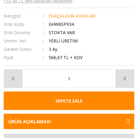
*33,48 TL den başlayan taksitlerle!
Kategori
PARÇALAMA AYAKLARI
Stok Kodu
GHW6SP934
Stok Durumu
STOKTA VAR
Üretim Yeri
YERLİ ÜRETİM
Garanti Süresi
3 Ay
Fiyat
566,67 TL + KDV
SEPETE EKLE
ÜRÜN AÇIKLAMASI