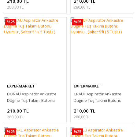
210,00 TL
210,00 TL
280,00 TL
280,00 TL
%25
%25
EXPERMARKET
EXPERMARKET
DONAU Aspiratör Ankastre
CRAUF Aspiratör Ankastre
Düğme Tuş Takımı Butonu
Düğme Tuş Takımı Butonu
Uyumlu , Şalter 5'li ( 5 Tuşlu )
Uyumlu , Şalter 5'li ( 5 Tuşlu )
210,00 TL
210,00 TL
280,00 TL
280,00 TL
%25
%25