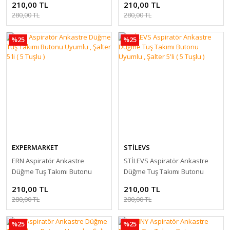
210,00 TL
210,00 TL
280,00 TL
280,00 TL
%25
%25
EXPERMARKET
STİLEVS
ERN Aspiratör Ankastre
STİLEVS Aspiratör Ankastre
Düğme Tuş Takımı Butonu
Düğme Tuş Takımı Butonu
Uyumlu , Şalter 5'li ( 5 Tuşlu )
Uyumlu , Şalter 5'li ( 5 Tuşlu )
210,00 TL
210,00 TL
280,00 TL
280,00 TL
%25
%25