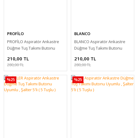
PROFİLO
BLANCO
PROFİLO Aspiratör Ankastre
BLANCO Aspiratör Ankastre
Düğme Tuş Takımı Butonu
Düğme Tuş Takımı Butonu
Uyumlu , Şalter 5'li ( 5 Tuşlu )
Uyumlu , Şalter 5'li ( 5 Tuşlu )
210,00 TL
210,00 TL
280,00 TL
280,00 TL
%25
%25