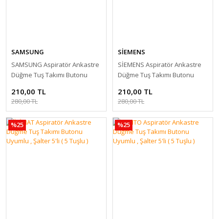
SAMSUNG
SİEMENS
SAMSUNG Aspiratör Ankastre
SİEMENS Aspiratör Ankastre
Düğme Tuş Takımı Butonu
Düğme Tuş Takımı Butonu
Uyumlu , Şalter 5'li ( 5 Tuşlu )
Uyumlu , Şalter 5'li ( 5 Tuşlu )
210,00 TL
210,00 TL
280,00 TL
280,00 TL
%25
%25