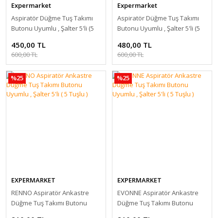
Expermarket
Expermarket
Aspiratör Düğme Tuş Takımı
Aspiratör Düğme Tuş Takımı
Butonu Uyumlu , Şalter 5'li (5
Butonu Uyumlu , Şalter 5'li (5
Tuşlu) 7 ADET
Tuşlu) 10 ADET TOPTAN
450,00 TL
480,00 TL
600,00 TL
600,00 TL
%25
%25
EXPERMARKET
EXPERMARKET
RENNO Aspiratör Ankastre
EVONNE Aspiratör Ankastre
Düğme Tuş Takımı Butonu
Düğme Tuş Takımı Butonu
Uyumlu , Şalter 5'li ( 5 Tuşlu )
Uyumlu , Şalter 5'li ( 5 Tuşlu )