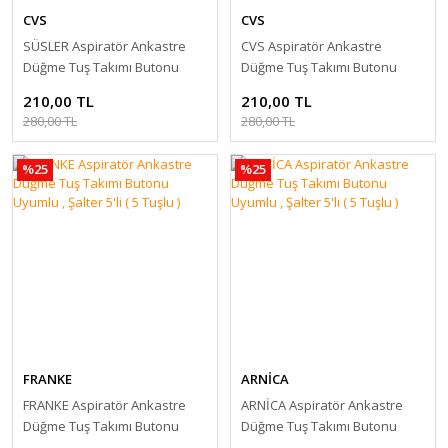
CVS
CVS
SÜSLER Aspiratör Ankastre
CVS Aspiratör Ankastre
Düğme Tuş Takımı Butonu
Düğme Tuş Takımı Butonu
Uyumlu , Şalter 5'li ( 5 Tuşlu )
Uyumlu , Şalter 5'li ( 5 Tuşlu )
210,00 TL
210,00 TL
280,00 TL
280,00 TL
%25
%25
FRANKE
ARNİCA
FRANKE Aspiratör Ankastre
ARNİCA Aspiratör Ankastre
Düğme Tuş Takımı Butonu
Düğme Tuş Takımı Butonu
Uyumlu , Şalter 5'li ( 5 Tuşlu )
Uyumlu , Şalter 5'li ( 5 Tuşlu )