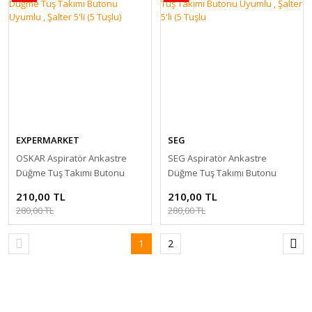
EXPERMARKET
SEG
OSKAR Aspiratör Ankastre
SEG Aspiratör Ankastre
Düğme Tuş Takımı Butonu
Düğme Tuş Takımı Butonu
Uyumlu , Şalter 5'li (5 Tuşlu)
Uyumlu , Şalter 5'li (5 Tuşlu
210,00 TL
210,00 TL
280,00 TL
280,00 TL
1
2