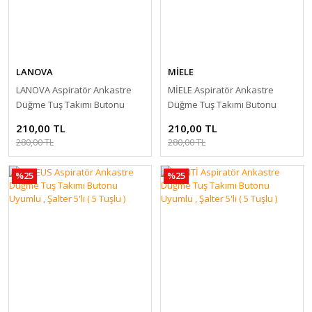
LANOVA
MİELE
LANOVA Aspiratör Ankastre
MİELE Aspiratör Ankastre
Düğme Tuş Takımı Butonu
Düğme Tuş Takımı Butonu
Uyumlu , Şalter 5'li ( 5 Tuşlu )
Uyumlu , Şalter 5'li ( 5 Tuşlu )
210,00 TL
210,00 TL
280,00 TL
280,00 TL
%25
%25