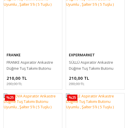
FRANKE
EXPERMARKET
FRANKE Aspiratör Ankastre
SÜLLÜ Aspiratör Ankastre
Düğme Tuş Takımı Butonu
Düğme Tuş Takımı Butonu
Uyumlu , Şalter 5'li ( 5 Tuşlu )
Uyumlu , Şalter 5'li ( 5 Tuşlu )
210,00 TL
210,00 TL
280,00 TL
280,00 TL
%25
%25