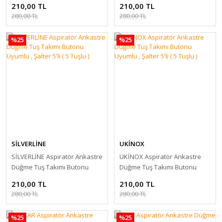
210,00 TL
210,00 TL
280,00 TL
280,00 TL
%25
%25
SİLVERLİNE
UKİNOX
SİLVERLİNE Aspiratör Ankastre
UKİNOX Aspiratör Ankastre
Düğme Tuş Takımı Butonu
Düğme Tuş Takımı Butonu
Uyumlu , Şalter 5'li ( 5 Tuşlu )
Uyumlu , Şalter 5'li ( 5 Tuşlu )
210,00 TL
210,00 TL
280,00 TL
280,00 TL
%25
%25