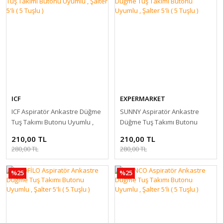
ICF
EXPERMARKET
ICF Aspiratör Ankastre Düğme
SUNNY Aspiratör Ankastre
Tuş Takımı Butonu Uyumlu ,
Düğme Tuş Takımı Butonu
Şalter 5'li ( 5 Tuşlu )
Uyumlu , Şalter 5'li ( 5 Tuşlu )
210,00 TL
210,00 TL
280,00 TL
280,00 TL
%25
%25