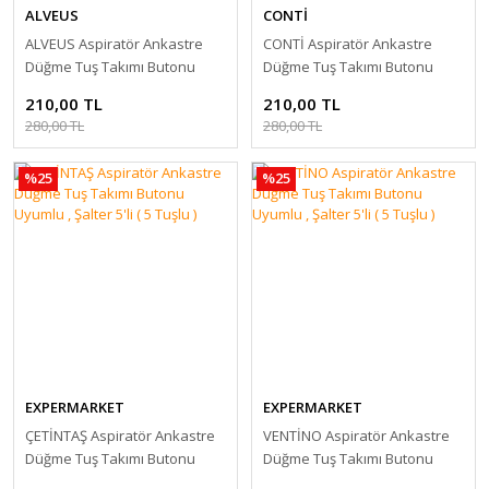
ALVEUS
CONTİ
ALVEUS Aspiratör Ankastre
CONTİ Aspiratör Ankastre
Düğme Tuş Takımı Butonu
Düğme Tuş Takımı Butonu
Uyumlu , Şalter 5'li ( 5 Tuşlu )
Uyumlu , Şalter 5'li ( 5 Tuşlu )
210,00 TL
210,00 TL
280,00 TL
280,00 TL
%25
%25
EXPERMARKET
EXPERMARKET
ÇETİNTAŞ Aspiratör Ankastre
VENTİNO Aspiratör Ankastre
Düğme Tuş Takımı Butonu
Düğme Tuş Takımı Butonu
Uyumlu , Şalter 5'li ( 5 Tuşlu )
Uyumlu , Şalter 5'li ( 5 Tuşlu )